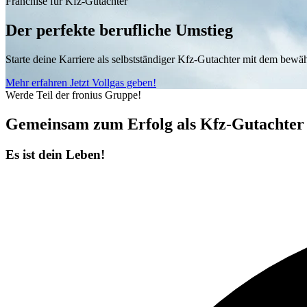
Franchise für Kfz-Gutachter
Der perfekte berufliche Umstieg
Starte deine Karriere als selbstständiger Kfz-Gutachter mit dem bew
Mehr erfahren
Jetzt Vollgas geben!
Werde Teil der fronius Gruppe!
Gemeinsam zum Erfolg als Kfz-Gutachter
Es ist dein Leben!