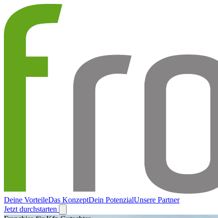
Deine Vorteile
Das Konzept
Dein Potenzial
Unsere Partner
Jetzt durchstarten